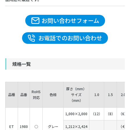
お問い合わせフォーム
お電話でのお問い合わせ
規格一覧
厚さ（mm）
RoHS
品種
品番
色相
サイズ
1.0
1.5
2.0
対応
（mm）
1,000×2,000
（12）
（8）
（6）
ET
1980
○
グレー
1,212×2,424
（4）