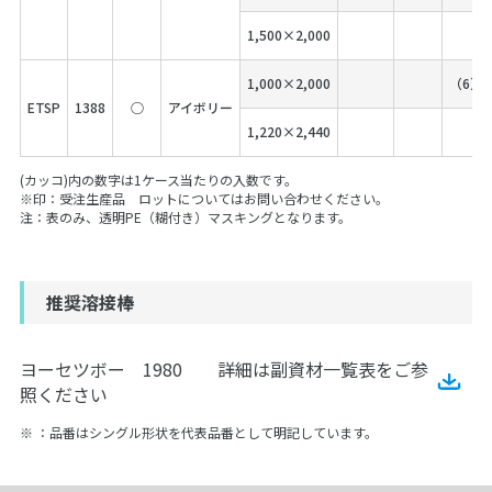
1,500×2,000
1,000×2,000
（6）
ETSP
1388
○
アイボリー
1,220×2,440
(カッコ)内の数字は1ケース当たりの入数です。
※印：受注生産品 ロットについてはお問い合わせください。
注：表のみ、透明PE（糊付き）マスキングとなります。
推奨溶接棒
ヨーセツボー 1980 詳細は副資材一覧表をご参
照ください
※ ：品番はシングル形状を代表品番として明記しています。