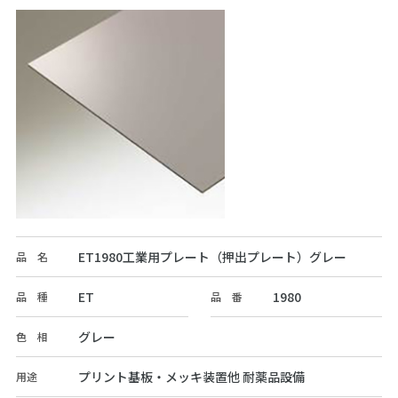
ET1980工業用プレート（押出プレート）グレー
品 名
ET
1980
品 種
品 番
グレー
色 相
プリント基板・メッキ装置他 耐薬品設備
用途